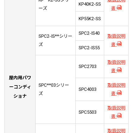
KP**K2-SSシリ
取扱説明
KP40K2-SS
ーズ
書
KP55K2-SS
SPC2-IS40
SPC2-IS**シリー
取扱説明
ズ
書
SPC2-IS55
取扱説明
SPC2703
書
屋内用パワ
SPC**03シリー
取扱説明
ーコンディ
SPC4003
ズ
書
ショナ
取扱説明
SPC5503
書
取扱説明