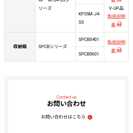
KP**M-J4-SSシ
書
リーズ
V-UP品
KP55M-J4-
取扱説明
SS
書
SPCB0401
取扱説明
収納箱
SPCBシリーズ
書
SPCB0601
Contact us
お問い合わせ
お問い合わせはこちら