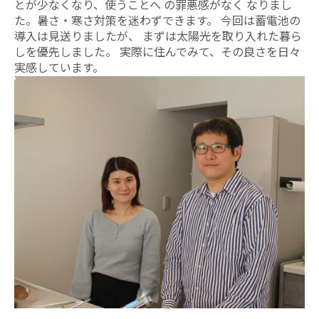
とが少なくなり、使うことへ の罪悪感がなく なりまし
た。暑さ・寒さ対策を迷わずできます。 今回は蓄電池の
導入は見送りましたが、 まずは太陽光を取り入れた暮ら
しを優先しました。 実際に住んでみて、その良さを日々
実感しています。