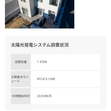
太陽光発電システム設置状況
設置容量
7.47kW
太陽電池モジ
SFC415-108B
ュール
利用開始年月
2025年6月