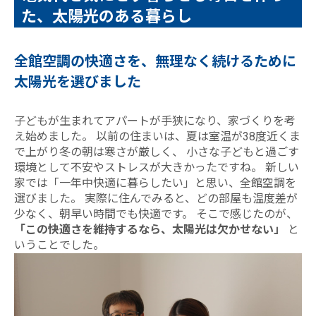
た、太陽光のある暮らし
全館空調の快適さを、無理なく続けるために
太陽光を選びました
子どもが生まれてアパートが手狭になり、家づくりを考
え始めました。 以前の住まいは、夏は室温が38度近くま
で上がり冬の朝は寒さが厳しく、 小さな子どもと過ごす
環境として不安やストレスが大きかったですね。 新しい
家では「一年中快適に暮らしたい」と思い、全館空調を
選びました。 実際に住んでみると、どの部屋も温度差が
少なく、朝早い時間でも快適です。 そこで感じたのが、
「この快適さを維持するなら、太陽光は欠かせない」
と
いうことでした。