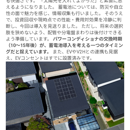
る快適さです。 「太陽光を入れてよかった」と素直に思
えるようになりました。 蓄電池については、防災や自立
性の面で魅力を感じ、情報収集も行いました。 そのうえ
で、投資回収や現時点での性能・費用対効果を冷静に判
断し、今回は導入を見送りました。 ただし、将来の選択
肢を狭めないよう、配管や分電盤まわりは後付けできる
よう準備しています。
パワーコンディショナの交換時期
（10～15年後）が、蓄電池導入を考える一つのタイミン
グだと捉えています。
また、EVやV2Hとの連携も見据
え、EVコンセントはすでに設置済みです。