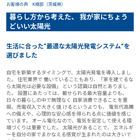
お客様の声 K様邸（茨城県）
暮らし方から考えた、 我が家にちょう
どいい太陽光
生活に合った“最適な太陽光発電システム”を
選びました
自宅を新築するタイミングで、太陽光発電を導入しまし
た。 住宅業界で 働いていることもあり、「家を建てるな
ら太陽光は必要な設備」 という認識は自然とありまし
た。 設置にあたっては、載せられる最大容量よりも、
日々の暮らしの中で無理なく 自家消費できることを重
視。売電収入で大きく儲 けるというよりも、 電気代高騰
への備えや、心理的な安心感を得られる点に価値を感じ
ています。 オール電化なので、電気を安定して使える環
境づくりは重要でした。 太陽光があることで、 エネルギ
ーを自分の家でまかなえる感覚が生まれたのは大きいで