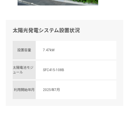
太陽光発電システム設置状況
設置容量
7.47kW
太陽電池モジ
SFC415-108B
ュール
利用開始年月
2025年7月