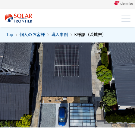
Top
個人のお客様
導入事例
K様邸（茨城県）