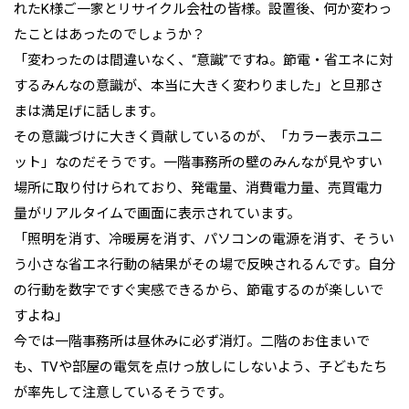
れたK様ご一家とリサイクル会社の皆様。設置後、何か変わっ
たことはあったのでしょうか？
「変わったのは間違いなく、“意識”ですね。節電・省エネに対
するみんなの意識が、本当に大きく変わりました」と旦那さ
まは満足げに話します。
その意識づけに大きく貢献しているのが、「カラー表示ユニ
ット」なのだそうです。一階事務所の壁のみんなが見やすい
場所に取り付けられており、発電量、消費電力量、売買電力
量がリアルタイムで画面に表示されています。
「照明を消す、冷暖房を消す、パソコンの電源を消す、そうい
う小さな省エネ行動の結果がその場で反映されるんです。自分
の行動を数字ですぐ実感できるから、節電するのが楽しいで
すよね」
今では一階事務所は昼休みに必ず消灯。二階のお住まいで
も、TVや部屋の電気を点けっ放しにしないよう、子どもたち
が率先して注意しているそうです。