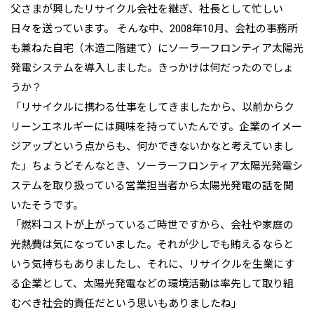
父さまが興したリサイクル会社を継ぎ、社長として忙しい
日々を送っています。 そんな中、2008年10月、会社の事務所
も兼ねた自宅（木造二階建て）にソーラーフロンティア太陽光
発電システムを導入しました。きっかけは何だったのでしょ
うか？
「リサイクルに携わる仕事をしてきましたから、以前からク
リーンエネルギーには興味を持っていたんです。企業のイメー
ジアップという点からも、何かできないかなと考えていまし
た」ちょうどそんなとき、ソーラーフロンティア太陽光発電シ
ステムを取り扱っている営業担当者から太陽光発電の話を聞
いたそうです。
「燃料コストが上がっているご時世ですから、会社や家庭の
光熱費は気になっていました。それが少しでも賄えるならと
いう気持ちもありましたし、それに、リサイクルを生業にす
る企業として、太陽光発電などの環境活動は率先して取り組
むべき社会的責任だという思いもありましたね」