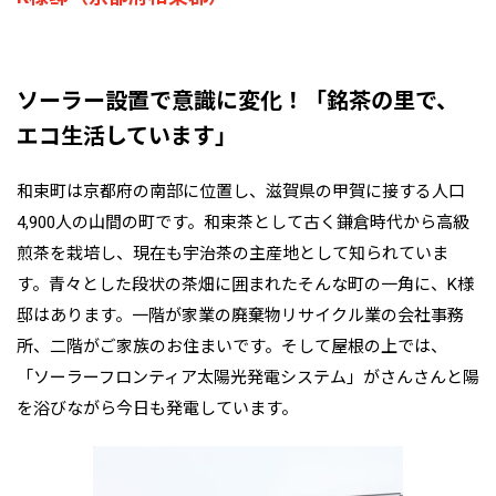
ソーラー設置で意識に変化！「銘茶の里で、
エコ生活しています」
和束町は京都府の南部に位置し、滋賀県の甲賀に接する人口
4,900人の山間の町です。和束茶として古く鎌倉時代から高級
煎茶を栽培し、現在も宇治茶の主産地として知られていま
す。青々とした段状の茶畑に囲まれたそんな町の一角に、K様
邸はあります。一階が家業の廃棄物リサイクル業の会社事務
所、二階がご家族のお住まいです。そして屋根の上では、
「ソーラーフロンティア太陽光発電システム」がさんさんと陽
を浴びながら今日も発電しています。