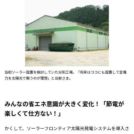
当初ソーラー設置を検討していた分別工場。「将来はココにも設置して全電
力を太陽光で賄うのが理想」と旦那さま。
みんなの省エネ意識が大きく変化！「節電が
楽しくて仕方ない！」
かくして、ソーラーフロンティア太陽光発電システムを導入さ