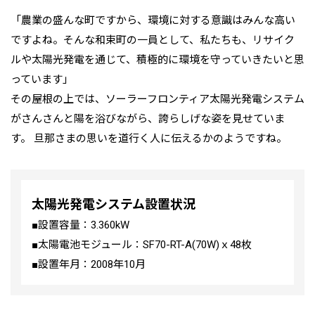
「農業の盛んな町ですから、環境に対する意識はみんな高い
ですよね。そんな和束町の一員として、私たちも、リサイク
ルや太陽光発電を通じて、積極的に環境を守っていきたいと思
っています」
その屋根の上では、ソーラーフロンティア太陽光発電システム
がさんさんと陽を浴びながら、誇らしげな姿を見せていま
す。 旦那さまの思いを道行く人に伝えるかのようですね。
太陽光発電システム設置状況
■設置容量：3.360kW
■太陽電池モジュール：SF70-RT-A(70W)ｘ48枚
■設置年月：2008年10月