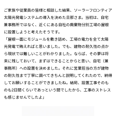
ご家族や従業員の皆様と相談した結果、ソーラーフロンティア
太陽光発電システムの導入を決めた旦那さま。当初は、自宅
兼事務所ではなく、近くにある自社の廃棄物分別工場の屋根
に設置しようと考えたそうです。
「屋根一面にモジュールを敷き詰め、工場の電力を全て太陽
光発電で賄えればと思いました。でも、建物の耐久性の点か
ら現状では難しいことがわかりました。ならば、その夢は将
来に残しておいて、まずはできることからと思い、自宅（兼
事務所）への設置を決めました。それに営業担当の方が建物
の耐久性まで丁寧に調べてきちんと説明してくれたので、納得
してお願いすることができましたね。結局、設置工事そのも
のも2日間くらいであっという間でしたから、工事のストレス
も感じませんでしたよ」